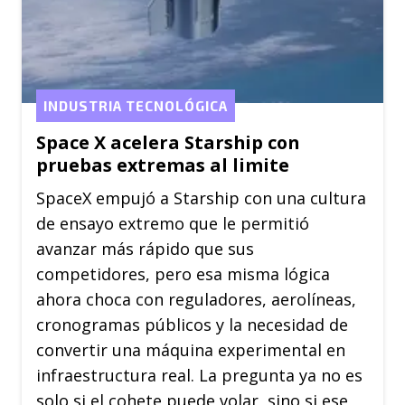
INDUSTRIA TECNOLÓGICA
Space X acelera Starship con
pruebas extremas al limite
SpaceX empujó a Starship con una cultura
de ensayo extremo que le permitió
avanzar más rápido que sus
competidores, pero esa misma lógica
ahora choca con reguladores, aerolíneas,
cronogramas públicos y la necesidad de
convertir una máquina experimental en
infraestructura real. La pregunta ya no es
solo si el cohete puede volar, sino si ese