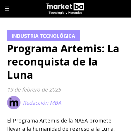
INDUSTRIA TECNOLÓGICA
Programa Artemis: La
reconquista de la
Luna
19 de febrero de 2025
Redacción MBA
El Programa Artemis de la NASA promete
llevar a la humanidad de regreso a la Luna,