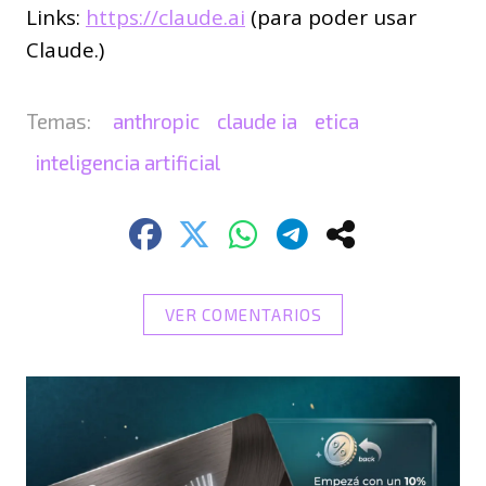
Links:
https://claude.ai
(para poder usar
Claude.)
anthropic
claude ia
etica
inteligencia artificial
VER COMENTARIOS